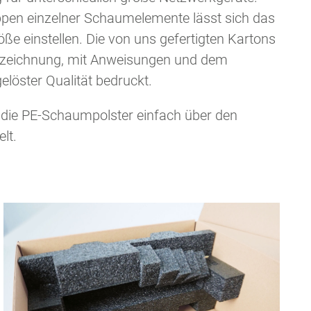
pen einzelner Schaumelemente lässt sich das
öße einstellen. Die von uns gefertigten Kartons
ezeichnung, mit Anweisungen und dem
löster Qualität bedruckt.
ie PE-Schaumpolster einfach über den
lt.