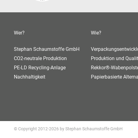
Wer?
Wie?
Stephan Schaumstoffe GmbH
Verpackungsentwicklu
CO2-neutrale Produktion
Produktion und Qual
PE-LD Recycling-Anlage
Rekkor®-Wabenpolst
Nachhaltigkeit
Papierbasierte Altern
© Copyright 2012-2026 by Stephan Schaumstoffe GmbH