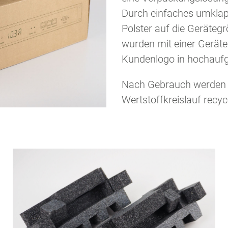
Durch einfaches umklap
Polster auf die Gerätegr
wurden mit einer Gerät
Kundenlogo in hochaufge
Nach Gebrauch werden d
Wertstoffkreislauf recyce