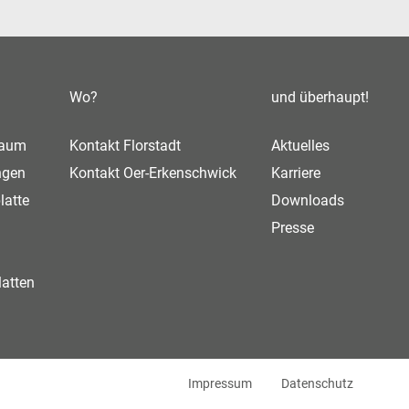
Wo?
und überhaupt!
haum
Kontakt Florstadt
Aktuelles
ngen
Kontakt Oer-Erkenschwick
Karriere
latte
Downloads
Presse
atten
Impressum
Datenschutz