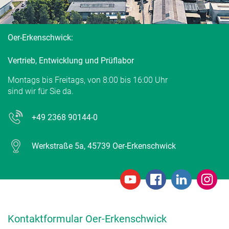
Oer-Erkenschwick:
Vertrieb, Entwicklung und Prüflabor
Montags bis Freitags, von 8:00 bis 16:00 Uhr
sind wir für Sie da.
+49 2368 90144-0
Werkstraße 5a, 45739 Oer-Erkenschwick
Kontaktformular Oer-Erkenschwick