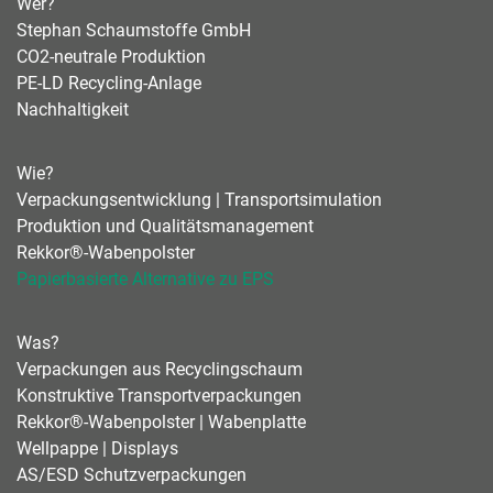
Wer?
Stephan Schaumstoffe GmbH
CO2-neutrale Produktion
PE-LD Recycling-Anlage
Nachhaltigkeit
Wie?
Verpackungsentwicklung | Transportsimulation
Produktion und Qualitätsmanagement
Rekkor®-Wabenpolster
Papierbasierte Alternative zu EPS
Was?
Verpackungen aus Recyclingschaum
Konstruktive Transportverpackungen
Rekkor®-Wabenpolster | Wabenplatte
Wellpappe | Displays
AS/ESD Schutzverpackungen