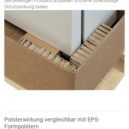
des jeweiligen Produkts anpassen und eine zuverlässige
Schutzwirkung bieten.
Polsterwirkung vergleichbar mit EPS-
Formpolstern