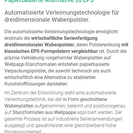
Automatisierte Verleimungstechnologie für
dreidimensionale Wabenpolster.
Die automatisierte Verleimungstechnologie ermöglicht
erstmals die
wirtschaftliche Serienfertigung
dreidimensionaler Wabenpolster
, deren Polsterwirkung
mit
klassischen EPS-Formpolstern vergleichbar
ist. Durch die
präzise Verklebung vorgeformter Wabenplatten auf
Wellpapp-Stanzformaten entstehen papierbasierte
Verpackungspolster, die sowohl technisch als auch
wirtschaftlich eine Alternative zu etablierten
Kunststofflösungen darstellen.
Im Zentrum der Entwicklung steht eine automatisierte
Verleimungstechnik, bei der
in Form geschnittene
Wabenplatten
aufgenommen, beleimt und positionsgenau
auf
Stanzformaten aus Wellpappe
appliziert werden. Der
gesamte Prozess ist auf industrielle Serienanwendungen
ausgelegt und gewährleistet eine gleichbleibend hohe
Prozesssicherheit.