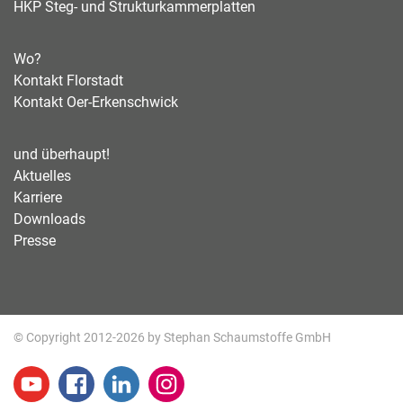
HKP Steg- und Strukturkammerplatten
Wo?
Kontakt Florstadt
Kontakt Oer-Erkenschwick
und überhaupt!
Aktuelles
Karriere
Downloads
Presse
© Copyright 2012-2026 by Stephan Schaumstoffe GmbH